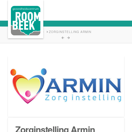
HOME
ZORGINSTELLING ARMIN
Zorginstelling Armin