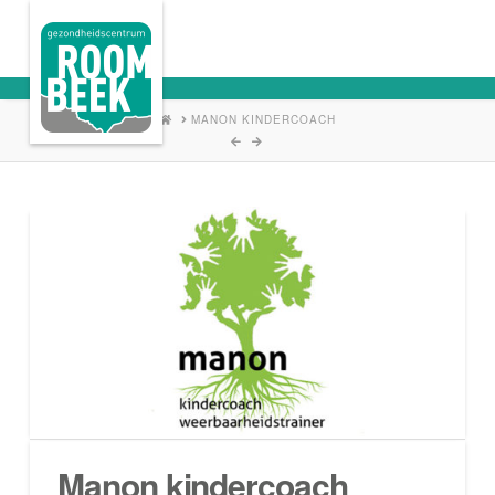
HOME
MANON KINDERCOACH
Manon kindercoach